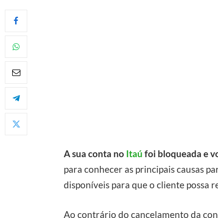
A sua conta no
Itaú
foi bloqueada e v
para conhecer as principais causas pa
disponíveis para que o cliente possa r
Ao contrário do cancelamento da cont