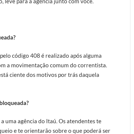
leve para a agência junto com você.
ueada?
 pelo código 408 é realizado após alguma
com a movimentação comum do correntista.
está ciente dos motivos por trás daquela
 bloqueada?
a uma agência do Itaú. Os atendentes te
queio e te orientarão sobre o que poderá ser