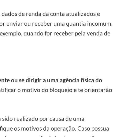
s dados de renda da conta atualizados e
for enviar ou receber uma quantia incomum,
exemplo, quando for receber pela venda de
nte ou se dirigir a uma agência física do
ntificar o motivo do bloqueio e te orientarão
a sido realizado por causa de uma
ifique os motivos da operação. Caso possua