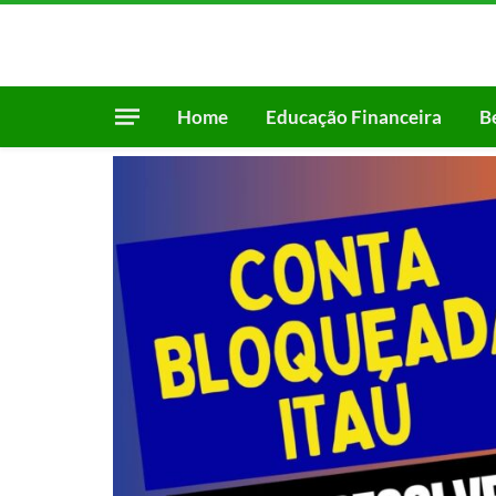
Home
Educação Financeira
B