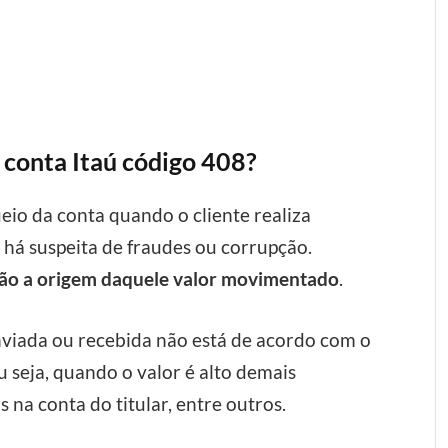
a conta Itaú código 408?
eio da conta quando o cliente realiza
 há suspeita de fraudes ou corrupção.
uição a origem daquele valor movimentado
.
nviada ou recebida não está de acordo com o
seja, quando o valor é alto demais
a conta do titular, entre outros.