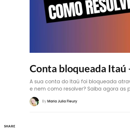
Conta bloqueada Itaú 
A sua conta do Itaú foi bloqueada atr
e nem como resolver? Saiba agora as p
By
Maria Julia Fleury
SHARE