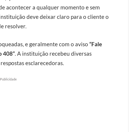
ode acontecer a qualquer momento e sem
nstituição deve deixar claro para o cliente o
e resolver.
loqueadas, e geralmente com o aviso
“Fale
o 408”
. A instituição recebeu diversas
respostas esclarecedoras.
Publicidade