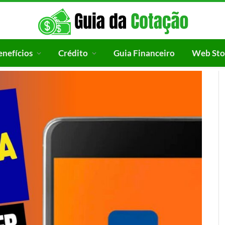
enefícios
Crédito
Guia Financeiro
Web Sto