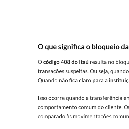
O que significa o bloqueio d
O
código 408 do Itaú
resulta no bloqu
transações suspeitas. Ou seja, quando
Quando
não fica claro para a instit
Isso ocorre quando a transferência e
comportamento comum do cliente. Ou 
comparado às movimentações comuns n