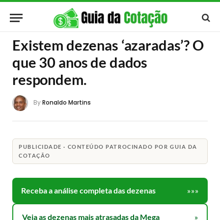
Existem dezenas ‘azaradas’? O
que 30 anos de dados
respondem.
By
Ronaldo Martins
PUBLICIDADE · CONTEÚDO PATROCINADO POR GUIA DA
COTAÇÃO
Receba a análise completa das dezenas
»»»
Veja as dezenas mais atrasadas da Mega
»