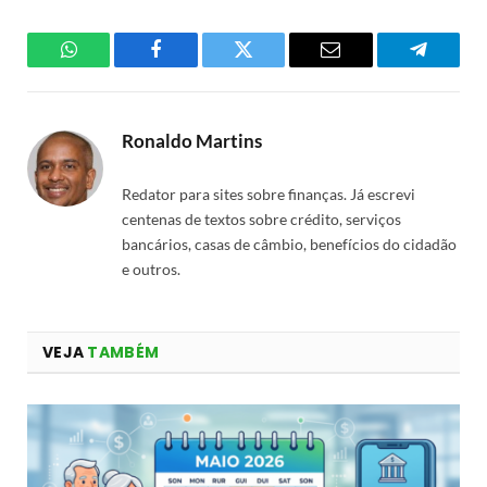
WhatsApp
Facebook
Twitter
Email
Telegra
Ronaldo Martins
Redator para sites sobre finanças. Já escrevi
centenas de textos sobre crédito, serviços
bancários, casas de câmbio, benefícios do cidadão
e outros.
VEJA
TAMBÉM