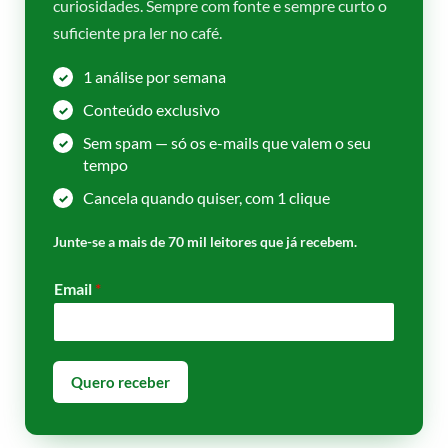
curiosidades. Sempre com fonte e sempre curto o
suficiente pra ler no café.
1 análise por semana
Conteúdo exclusivo
Sem spam — só os e-mails que valem o seu
tempo
Cancela quando quiser, com 1 clique
Junte-se a mais de
70 mil leitores
que já recebem.
Email
*
Quero receber