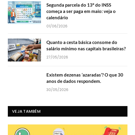
Segunda parcela do 13º do INSS
começa a ser paga em maio: veja o
calendário
01/06/2026
Quanto a cesta básica consome do
salário mínimo nas capitais brasileiras?
27/05/2026
Existem dezenas ‘azaradas’? O que 30
anos de dados respondem.
30/05/2026
VEJA TAMBÉM