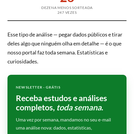
DEZENA MENOS SORTEADA
247 VEZES
Esse tipo de análise — pegar dados públicos e tirar
deles algo que ninguém olha em detalhe — é o que
nosso portal faz toda semana. Estatísticas e
curiosidades.
NEWSLETTER · GRÁTIS
Receba estudos e análises
completos,
toda semana
.
Uma vez por semana, mandamos no seu e-mail
uma análise nova: dados, estatísticas,