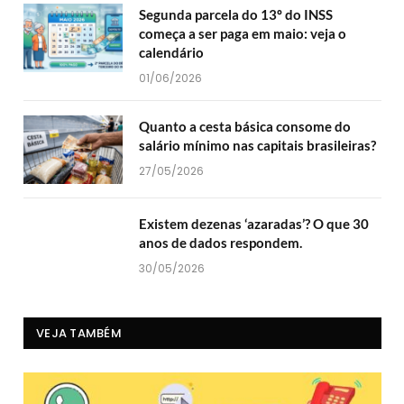
Segunda parcela do 13º do INSS
começa a ser paga em maio: veja o
calendário
01/06/2026
Quanto a cesta básica consome do
salário mínimo nas capitais brasileiras?
27/05/2026
Existem dezenas ‘azaradas’? O que 30
anos de dados respondem.
30/05/2026
VEJA TAMBÉM