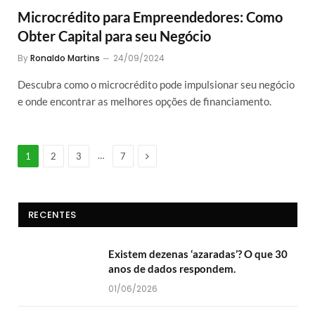
Microcrédito para Empreendedores: Como
Obter Capital para seu Negócio
By
Ronaldo Martins
24/09/2024
Descubra como o microcrédito pode impulsionar seu negócio
e onde encontrar as melhores opções de financiamento.
Next
…
1
2
3
7
RECENTES
Existem dezenas ‘azaradas’? O que 30
anos de dados respondem.
01/06/2026