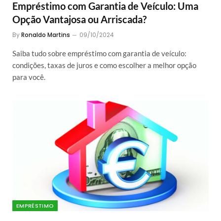
Empréstimo com Garantia de Veículo: Uma
Opção Vantajosa ou Arriscada?
By
Ronaldo Martins
09/10/2024
Saiba tudo sobre empréstimo com garantia de veículo:
condições, taxas de juros e como escolher a melhor opção
para você.
EMPRÉSTIMO