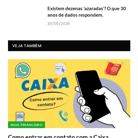
Existem dezenas ‘azaradas’? O que 30
anos de dados respondem.
30/05/2026
VEJA TAMBÉM
GUIA FINANCEIRO
Como entrar em contato com a Caixa