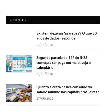
RECENTES
Existem dezenas ‘azaradas’? O que 30
anos de dados respondem.
01/06/2026
Segunda parcela do 13º do INSS
começa a ser paga em maio: veja o
calendário
01/06/2026
Quanto a cesta básica consome do
salário mínimo nas capitais brasileiras?
27/05/2026