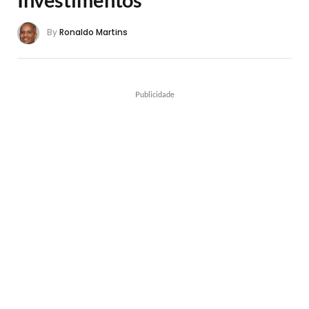
By
Ronaldo Martins
Publicidade