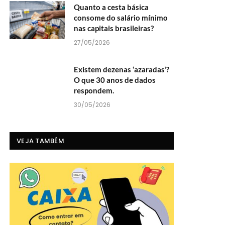
Quanto a cesta básica
consome do salário mínimo
nas capitais brasileiras?
27/05/2026
Existem dezenas ‘azaradas’?
O que 30 anos de dados
respondem.
30/05/2026
VEJA TAMBÉM