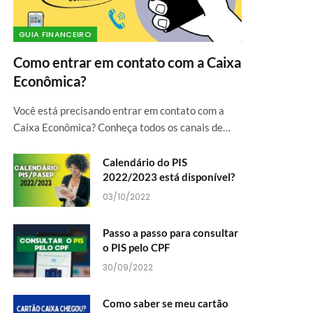
GUIA FINANCEIRO
Como entrar em contato com a Caixa
Econômica?
Você está precisando entrar em contato com a
Caixa Econômica? Conheça todos os canais de…
Calendário do PIS
2022/2023 está disponível?
03/10/2022
Passo a passo para consultar
o PIS pelo CPF
30/09/2022
Como saber se meu cartão