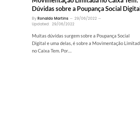
Movimentação Limitada no Caixa Tem:
Dúvidas sobre a Poupança Social Digita
By
Ronaldo Martins
29/06/2022
Updated:
29/06/2022
Muitas dúvidas surgem sobre a Poupança Social
Digital e uma delas, é sobre a Movimentação Limita
no Caixa Tem. Por…