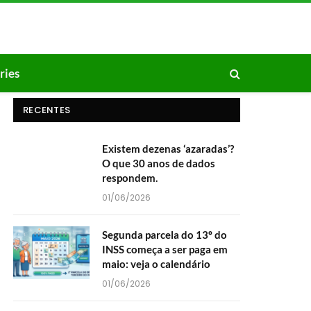
ries
RECENTES
Existem dezenas ‘azaradas’?
O que 30 anos de dados
respondem.
01/06/2026
Segunda parcela do 13º do
INSS começa a ser paga em
maio: veja o calendário
01/06/2026