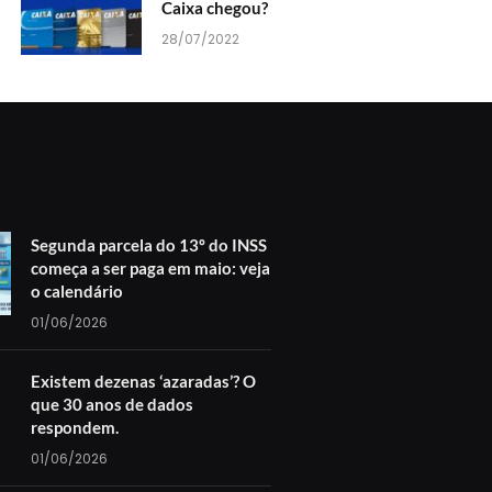
Caixa chegou?
28/07/2022
Segunda parcela do 13º do INSS
começa a ser paga em maio: veja
o calendário
01/06/2026
Existem dezenas ‘azaradas’? O
que 30 anos de dados
respondem.
01/06/2026