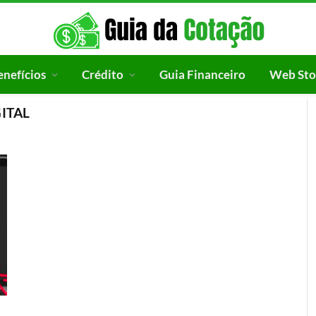
enefícios
Crédito
Guia Financeiro
Web Sto
ITAL