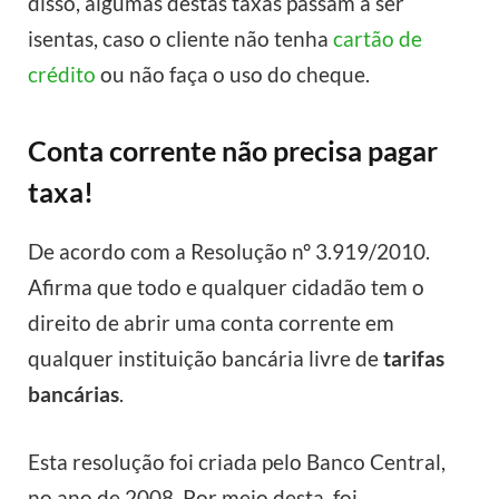
disso, algumas destas taxas passam a ser
isentas, caso o cliente não tenha
cartão de
crédito
ou não faça o uso do cheque.
Conta corrente não precisa pagar
taxa!
De acordo com a Resolução nº 3.919/2010.
Afirma que todo e qualquer cidadão tem o
direito de abrir uma conta corrente em
qualquer instituição bancária livre de
tarifas
bancárias
.
Esta resolução foi criada pelo Banco Central,
no ano de 2008. Por meio desta, foi