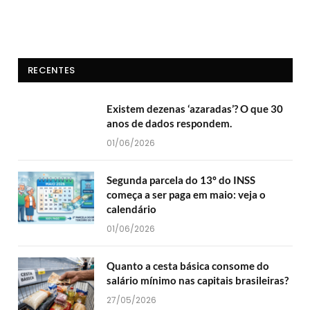
RECENTES
Existem dezenas ‘azaradas’? O que 30
anos de dados respondem.
01/06/2026
Segunda parcela do 13º do INSS
começa a ser paga em maio: veja o
calendário
01/06/2026
Quanto a cesta básica consome do
salário mínimo nas capitais brasileiras?
27/05/2026