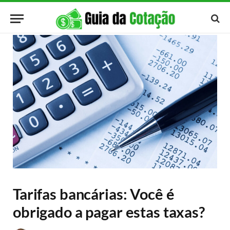
Tarifas bancárias: Você é
obrigado a pagar estas taxas?