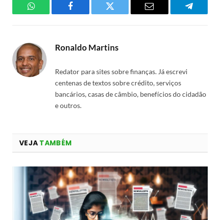
WhatsApp
Facebook
Twitter
Email
Telegra
Ronaldo Martins
Redator para sites sobre finanças. Já escrevi
centenas de textos sobre crédito, serviços
bancários, casas de câmbio, benefícios do cidadão
e outros.
VEJA
TAMBÉM