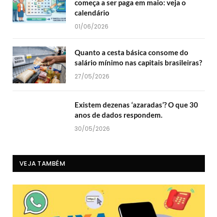
começa a ser paga em maio: veja o
calendário
01/06/2026
Quanto a cesta básica consome do
salário mínimo nas capitais brasileiras?
27/05/2026
Existem dezenas ‘azaradas’? O que 30
anos de dados respondem.
30/05/2026
VEJA TAMBÉM