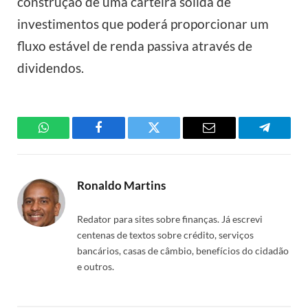
construção de uma carteira sólida de
investimentos que poderá proporcionar um
fluxo estável de renda passiva através de
dividendos.
WhatsApp
Facebook
Twitter
Email
Telegra
Ronaldo Martins
Redator para sites sobre finanças. Já escrevi
centenas de textos sobre crédito, serviços
bancários, casas de câmbio, benefícios do cidadão
e outros.