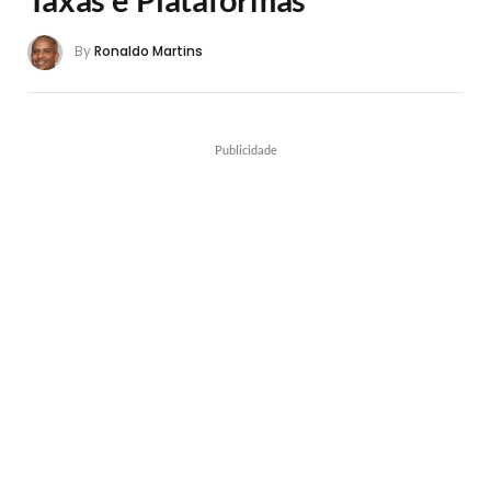
By
Ronaldo Martins
Publicidade