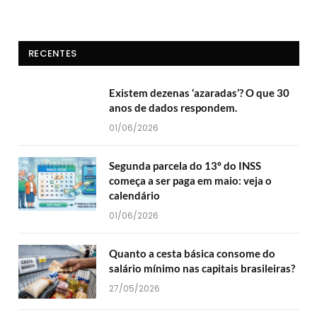
RECENTES
Existem dezenas ‘azaradas’? O que 30
anos de dados respondem.
01/06/2026
Segunda parcela do 13º do INSS
começa a ser paga em maio: veja o
calendário
01/06/2026
Quanto a cesta básica consome do
salário mínimo nas capitais brasileiras?
27/05/2026