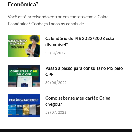
Econômica?
Você está precisando entrar em contato com a Caixa
Econômica? Conheça todos os canais de…
Calendário do PIS 2022/2023 está
disponível?
03/10/2022
Passo a passo para consultar o PIS pelo
CPF
30/09/2022
Como saber se meu cartão Caixa
chegou?
28/07/2022