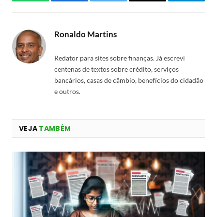
WhatsApp
Facebook
Twitter
Email
Telegra
Ronaldo Martins
Redator para sites sobre finanças. Já escrevi
centenas de textos sobre crédito, serviços
bancários, casas de câmbio, benefícios do cidadão
e outros.
VEJA
TAMBÉM