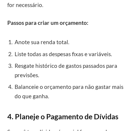
for necessário.
Passos para criar um orçamento:
Anote sua renda total.
Liste todas as despesas fixas e variáveis.
Resgate histórico de gastos passados para
previsões.
Balanceie o orçamento para não gastar mais
do que ganha.
4. Planeje o Pagamento de Dívidas