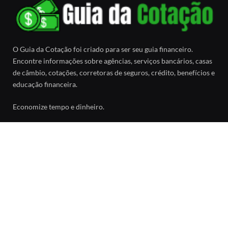
O Guia da Cotação foi criado para ser seu guia financeiro.
Encontre informações sobre agências, serviços bancários, casas
de câmbio, cotações, corretoras de seguros, crédito, benefícios e
educação financeira.
Economize tempo e dinheiro.
Facebook
SOBRE
Sobre o Guia da Cotação
Política de Privacidade