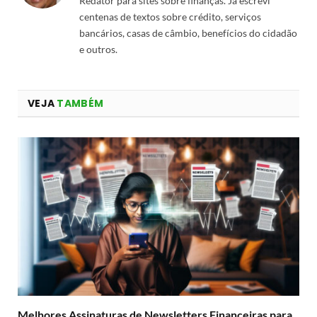
Redator para sites sobre finanças. Já escrevi
centenas de textos sobre crédito, serviços
bancários, casas de câmbio, benefícios do cidadão
e outros.
VEJA
TAMBÉM
Melhores Assinaturas de Newsletters Financeiras para