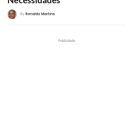
By
Ronaldo Martins
Publicidade