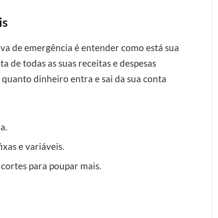
is
rva de emergência é entender como está sua
sta de todas as suas receitas e despesas
ar quanto dinheiro entra e sai da sua conta
a.
xas e variáveis.
 cortes para poupar mais.