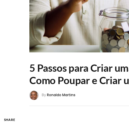
5 Passos para Criar u
Como Poupar e Criar 
By
Ronaldo Martins
SHARE