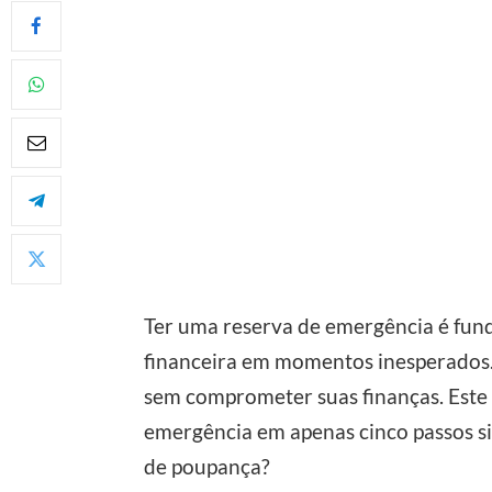
Ter uma reserva de emergência é fun
financeira em momentos inesperados.
sem comprometer suas finanças. Este a
emergência em apenas cinco passos s
de poupança?