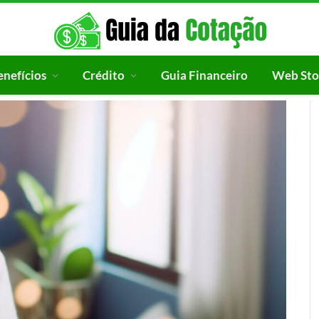
enefícios
Crédito
Guia Financeiro
Web Sto