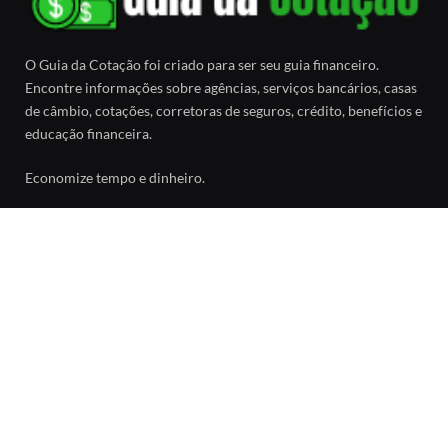
O Guia da Cotação foi criado para ser seu guia financeiro.
Encontre informações sobre agências, serviços bancários, casas
de câmbio, cotações, corretoras de seguros, crédito, benefícios e
educação financeira.
Economize tempo e dinheiro.
Facebook
SOBRE
Sobre o Guia da Cotação
Política de Privacidade
Contato