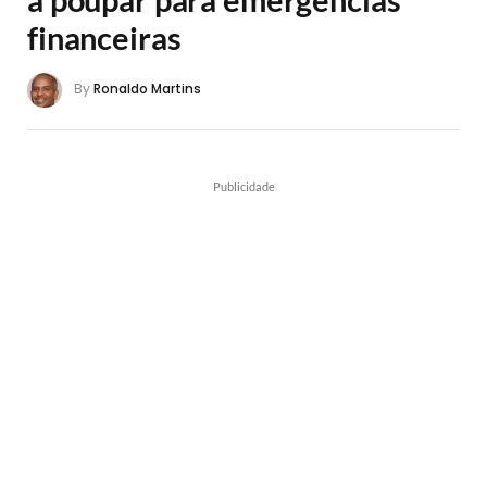
financeiras
By
Ronaldo Martins
Publicidade