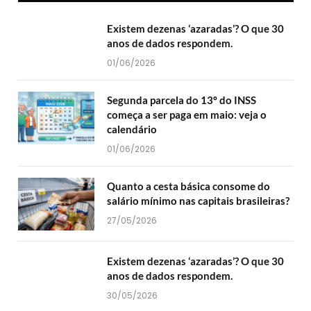
Existem dezenas ‘azaradas’? O que 30
anos de dados respondem.
01/06/2026
Segunda parcela do 13º do INSS
começa a ser paga em maio: veja o
calendário
01/06/2026
Quanto a cesta básica consome do
salário mínimo nas capitais brasileiras?
27/05/2026
Existem dezenas ‘azaradas’? O que 30
anos de dados respondem.
30/05/2026