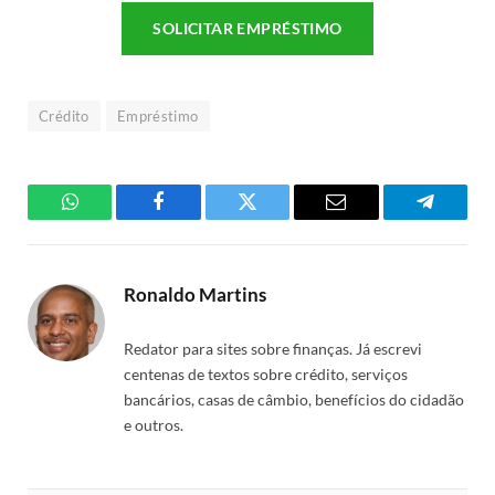
SOLICITAR EMPRÉSTIMO
Crédito
Empréstimo
WhatsApp
Facebook
Twitter
Email
Telegra
Ronaldo Martins
Redator para sites sobre finanças. Já escrevi
centenas de textos sobre crédito, serviços
bancários, casas de câmbio, benefícios do cidadão
e outros.