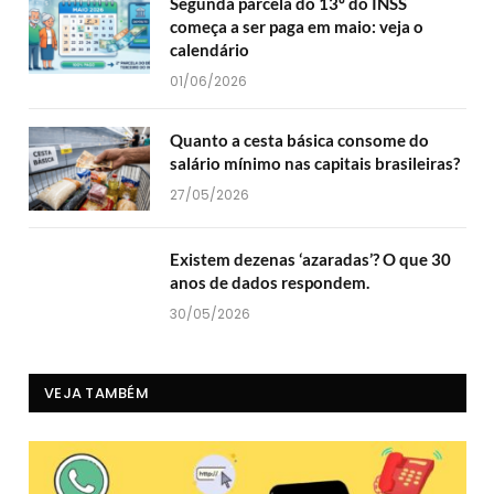
Segunda parcela do 13º do INSS
começa a ser paga em maio: veja o
calendário
01/06/2026
Quanto a cesta básica consome do
salário mínimo nas capitais brasileiras?
27/05/2026
Existem dezenas ‘azaradas’? O que 30
anos de dados respondem.
30/05/2026
VEJA TAMBÉM