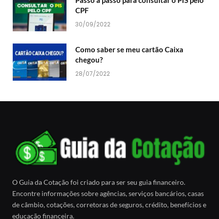
Passo a passo para consultar o PIS pelo
CPF
30/09/2022
Como saber se meu cartão Caixa
chegou?
28/07/2022
O Guia da Cotação foi criado para ser seu guia financeiro.
Encontre informações sobre agências, serviços bancários, casas
de câmbio, cotações, corretoras de seguros, crédito, benefícios e
educação financeira.