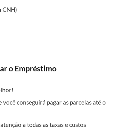
u CNH)
har o Empréstimo
lhor!
e você conseguirá pagar as parcelas até o
atenção a todas as taxas e custos