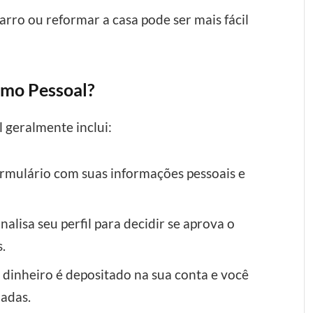
ro ou reformar a casa pode ser mais fácil
mo Pessoal?
 geralmente inclui:
mulário com suas informações pessoais e
nalisa seu perfil para decidir se aprova o
s.
dinheiro é depositado na sua conta e você
dadas.