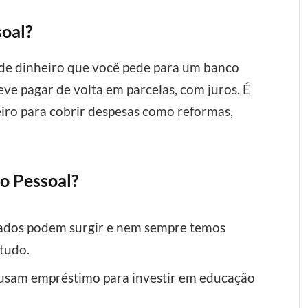
oal?
de dinheiro que você pede para um banco
eve pagar de volta em parcelas, com juros. É
iro para cobrir despesas como reformas,
o Pessoal?
ados podem surgir e nem sempre temos
tudo.
usam empréstimo para investir em educação