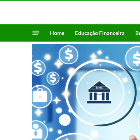
Home
Educação Financeira
B