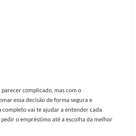
e parecer complicado, mas com o
omar essa decisão de forma segura e
a completo vai te ajudar a entender cada
e pedir o empréstimo até a escolha da melhor