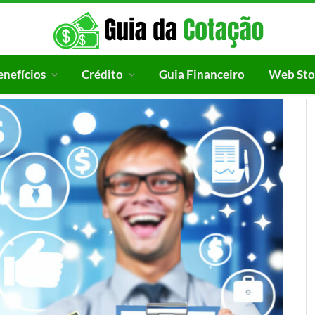
enefícios
Crédito
Guia Financeiro
Web Sto