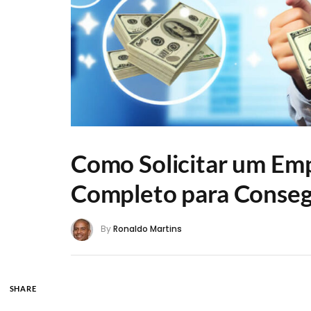
Como Solicitar um Emp
Completo para Conseg
By
Ronaldo Martins
SHARE