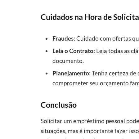
Cuidados na Hora de Solici
Fraudes:
Cuidado com ofertas qu
Leia o Contrato:
Leia todas as cl
documento.
Planejamento:
Tenha certeza de 
comprometer seu orçamento fami
Conclusão
Solicitar um empréstimo pessoal pode
situações, mas é importante fazer is