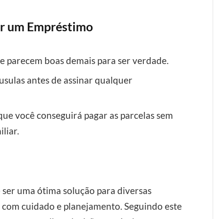
tar um Empréstimo
e parecem boas demais para ser verdade.
áusulas antes de assinar qualquer
que você conseguirá pagar as parcelas sem
liar.
 ser uma ótima solução para diversas
so com cuidado e planejamento. Seguindo este