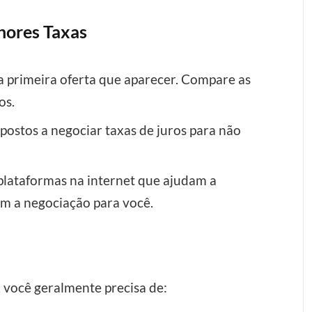
hores Taxas
a primeira oferta que aparecer. Compare as
os.
postos a negociar taxas de juros para não
plataformas na internet que ajudam a
m a negociação para você.
, você geralmente precisa de: