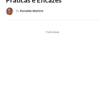
By
Ronaldo Martins
Publicidade