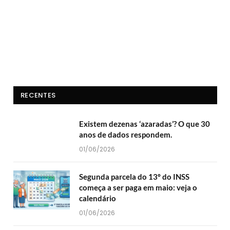
RECENTES
Existem dezenas ‘azaradas’? O que 30
anos de dados respondem.
01/06/2026
Segunda parcela do 13º do INSS
começa a ser paga em maio: veja o
calendário
01/06/2026