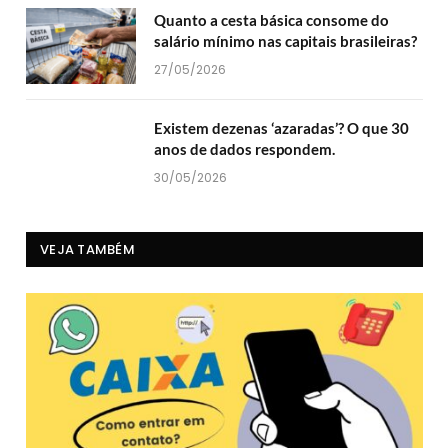
Quanto a cesta básica consome do
salário mínimo nas capitais brasileiras?
27/05/2026
Existem dezenas ‘azaradas’? O que 30
anos de dados respondem.
30/05/2026
VEJA TAMBÉM