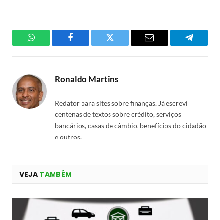
WhatsApp
Facebook
Twitter
Email
Telegra
Ronaldo Martins
Redator para sites sobre finanças. Já escrevi
centenas de textos sobre crédito, serviços
bancários, casas de câmbio, benefícios do cidadão
e outros.
VEJA
TAMBÉM