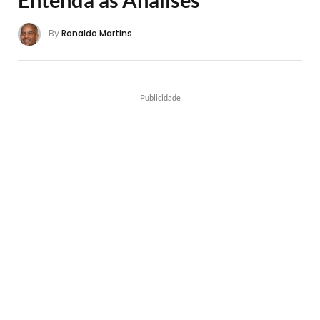
By
Ronaldo Martins
Publicidade