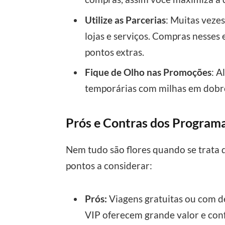
Utilize as Parcerias
: Muitas veze
lojas e serviços. Compras nesse
pontos extras.
Fique de Olho nas Promoções
: 
temporárias com milhas em dobro
Prós e Contras dos Program
Nem tudo são flores quando se trata 
pontos a considerar:
Prós:
Viagens gratuitas ou com de
VIP oferecem grande valor e con