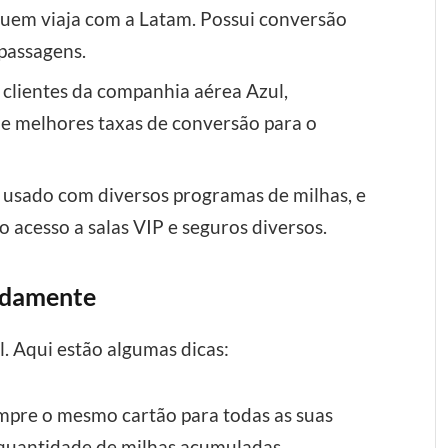
 quem viaja com a Latam. Possui conversão
passagens.
 clientes da companhia aérea Azul,
 e melhores taxas de conversão para o
r usado com diversos programas de milhas, e
 acesso a salas VIP e seguros diversos.
idamente
l. Aqui estão algumas dicas:
empre o mesmo cartão para todas as suas
quantidade de milhas acumuladas.