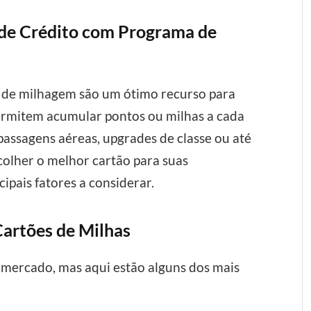
 de Crédito com Programa de
 de milhagem são um ótimo recurso para
permitem acumular pontos ou milhas a cada
assagens aéreas, upgrades de classe ou até
olher o melhor cartão para suas
ipais fatores a considerar.
artões de Milhas
o mercado, mas aqui estão alguns dos mais