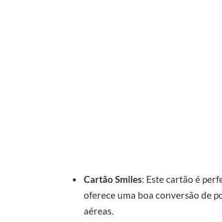
Cartão Smiles
: Este cartão é per
oferece uma boa conversão de po
aéreas.