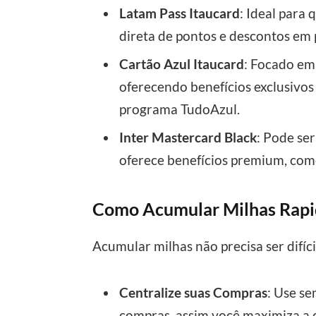
Latam Pass Itaucard
: Ideal para
direta de pontos e descontos em 
Cartão Azul Itaucard
: Focado em
oferecendo benefícios exclusivos
programa TudoAzul.
Inter Mastercard Black
: Pode se
oferece benefícios premium, como
Como Acumular Milhas Rap
Acumular milhas não precisa ser difíci
Centralize suas Compras
: Use s
compras, assim você maximiza a 