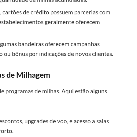
s, cartões de crédito possuem parcerias com
s estabelecimentos geralmente oferecem
Algumas bandeiras oferecem campanhas
 ou bônus por indicações de novos clientes.
as de Milhagem
de programas de milhas. Aqui estão alguns
scontos, upgrades de voo, e acesso a salas
forto.