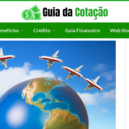
enefícios
Crédito
Guia Financeiro
Web Sto