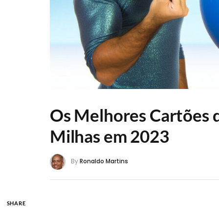
Os Melhores Cartões 
Milhas em 2023
By
Ronaldo Martins
SHARE