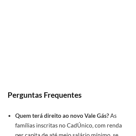
Perguntas Frequentes
Quem terá direito ao novo Vale Gás?
As
famílias inscritas no CadÚnico, com renda
per capita de até meio salário mínimo, se