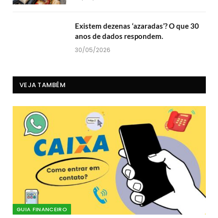
Existem dezenas ‘azaradas’? O que 30
anos de dados respondem.
30/05/2026
VEJA TAMBÉM
GUIA FINANCEIRO