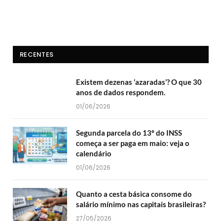
RECENTES
Existem dezenas ‘azaradas’? O que 30
anos de dados respondem.
01/06/2026
Segunda parcela do 13º do INSS
começa a ser paga em maio: veja o
calendário
01/06/2026
Quanto a cesta básica consome do
salário mínimo nas capitais brasileiras?
27/05/2026