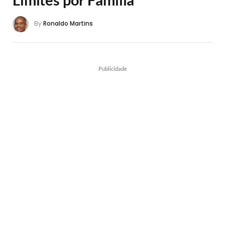
By
Ronaldo Martins
Publicidade