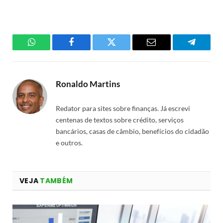
WhatsApp
Facebook
Twitter
Email
Telegra
Ronaldo Martins
Redator para sites sobre finanças. Já escrevi
centenas de textos sobre crédito, serviços
bancários, casas de câmbio, benefícios do cidadão
e outros.
VEJA
TAMBÉM