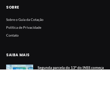
SOBRE
Sobre o Guia da Cotação
Política de Privacidade
Contato
SAIBA MAIS
Segunda parcela do 13º do INSS começa
a ser paga em maio: veja o calendário
01/06/2026
Existem dezenas ‘azaradas’? O que 30
anos de dados respondem.
01/06/2026