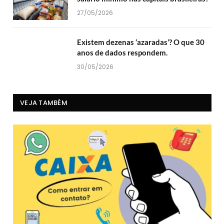
27/05/2026
Existem dezenas ‘azaradas’? O que 30
anos de dados respondem.
30/05/2026
VEJA TAMBÉM