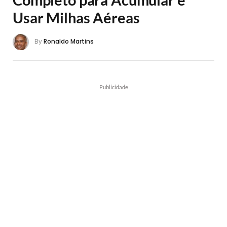
Usar Milhas Aéreas
By
Ronaldo Martins
Publicidade