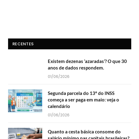
RECENTES
Existem dezenas ‘azaradas’? O que 30
anos de dados respondem.
01/06/2026
Segunda parcela do 13º do INSS
começa a ser paga em maio: veja o
calendário
01/06/2026
Quanto a cesta básica consome do
salário mínimo nas capitais brasileiras?