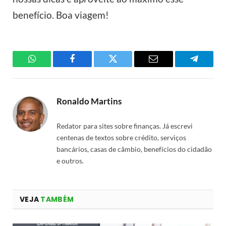
benefício. Boa viagem!
WhatsApp
Facebook
Twitter
Email
Telegra
Ronaldo Martins
Redator para sites sobre finanças. Já escrevi
centenas de textos sobre crédito, serviços
bancários, casas de câmbio, benefícios do cidadão
e outros.
VEJA
TAMBÉM