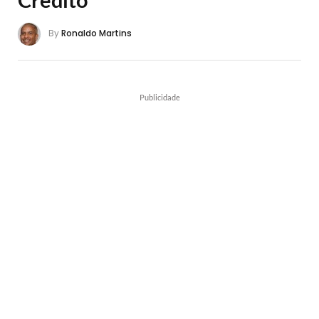
By
Ronaldo Martins
Publicidade