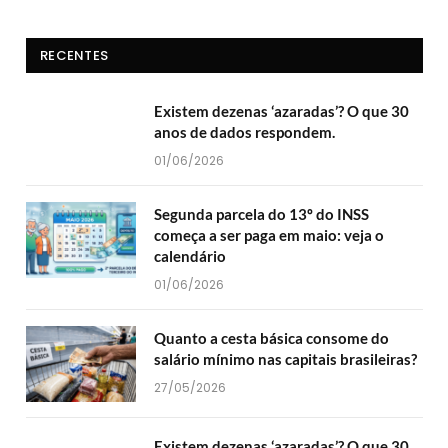
RECENTES
Existem dezenas ‘azaradas’? O que 30
anos de dados respondem.
01/06/2026
Segunda parcela do 13º do INSS
começa a ser paga em maio: veja o
calendário
01/06/2026
Quanto a cesta básica consome do
salário mínimo nas capitais brasileiras?
27/05/2026
Existem dezenas ‘azaradas’? O que 30