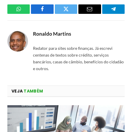
WhatsApp
Facebook
Twitter
Email
Telegra
Ronaldo Martins
Redator para sites sobre finanças. Já escrevi
centenas de textos sobre crédito, serviços
bancários, casas de câmbio, benefícios do cidadão
e outros.
VEJA
TAMBÉM