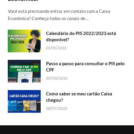
Você está precisando entrar em contato com a Caixa
Econômica? Conheça todos os canais de…
Calendário do PIS 2022/2023 está
disponível?
03/10/2022
Passo a passo para consultar o PIS pelo
CPF
30/09/2022
Como saber se meu cartão Caixa
chegou?
28/07/2022