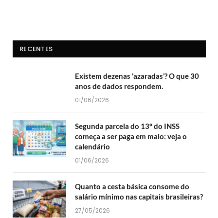
RECENTES
Existem dezenas ‘azaradas’? O que 30
anos de dados respondem.
01/06/2026
Segunda parcela do 13º do INSS
começa a ser paga em maio: veja o
calendário
01/06/2026
Quanto a cesta básica consome do
salário mínimo nas capitais brasileiras?
27/05/2026