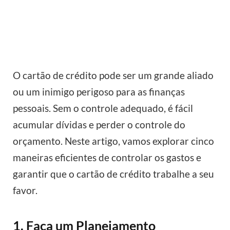
O cartão de crédito pode ser um grande aliado
ou um inimigo perigoso para as finanças
pessoais. Sem o controle adequado, é fácil
acumular dívidas e perder o controle do
orçamento. Neste artigo, vamos explorar cinco
maneiras eficientes de controlar os gastos e
garantir que o cartão de crédito trabalhe a seu
favor.
1. Faça um Planejamento