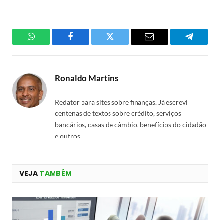
WhatsApp
Facebook
Twitter
Email
Telegra
Ronaldo Martins
Redator para sites sobre finanças. Já escrevi
centenas de textos sobre crédito, serviços
bancários, casas de câmbio, benefícios do cidadão
e outros.
VEJA
TAMBÉM