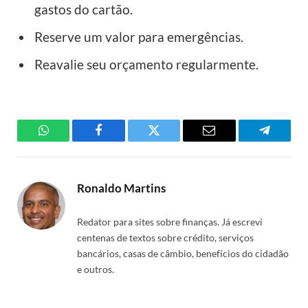
gastos do cartão.
Reserve um valor para emergências.
Reavalie seu orçamento regularmente.
WhatsApp
Facebook
Twitter
Email
Telegra
Ronaldo Martins
Redator para sites sobre finanças. Já escrevi
centenas de textos sobre crédito, serviços
bancários, casas de câmbio, benefícios do cidadão
e outros.