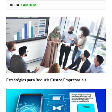
VEJA
TAMBÉM
Estratégias para Reduzir Custos Empresariais