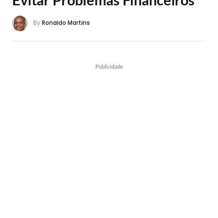
By
Ronaldo Martins
Publicidade