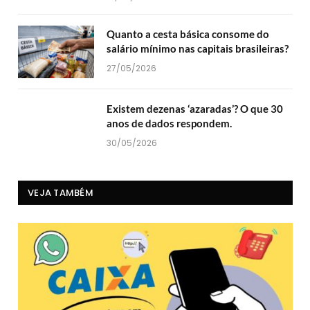
Quanto a cesta básica consome do
salário mínimo nas capitais brasileiras?
27/05/2026
Existem dezenas ‘azaradas’? O que 30
anos de dados respondem.
30/05/2026
VEJA TAMBÉM