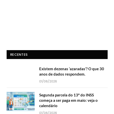
RECENTES
Existem dezenas ‘azaradas’? O que 30
anos de dados respondem.
01/06/2026
Segunda parcela do 13º do INSS
começa a ser paga em maio: veja o
calendário
01/06/2026