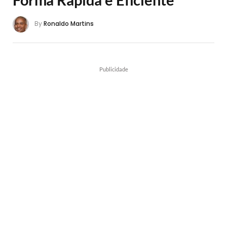
By
Ronaldo Martins
Publicidade