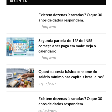
RECENTES
Existem dezenas ‘azaradas’? O que 30
anos de dados respondem.
01/06/2026
Segunda parcela do 13º do INSS
começa a ser paga em maio: veja o
calendário
01/06/2026
Quanto a cesta básica consome do
salário mínimo nas capitais brasileiras?
27/05/2026
Existem dezenas ‘azaradas’? O que 30
anos de dados respondem.
30/05/2026