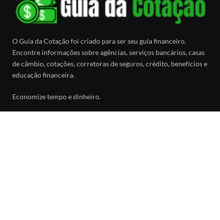
O Guia da Cotação foi criado para ser seu guia financeiro.
Encontre informações sobre agências, serviços bancários, casas
de câmbio, cotações, corretoras de seguros, crédito, benefícios e
educação financeira.
Economize tempo e dinheiro.
Facebook
SOBRE
Sobre o Guia da Cotação
Política de Privacidade