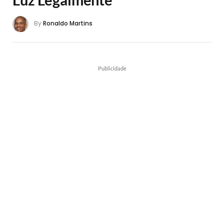
By
Ronaldo Martins
Publicidade