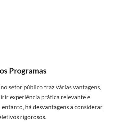
dos Programas
no setor público traz várias vantagens,
rir experiência prática relevante e
o entanto, há desvantagens a considerar,
letivos rigorosos.