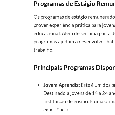
Programas de Estágio Remun
Os programas de estágio remunerado
prover experiência prática para jove
educacional. Além de ser uma porta d
programas ajudam a desenvolver habi
trabalho.
Principais Programas Dispon
Jovem Aprendiz:
Este é um dos p
Destinado a jovens de 14 a 24 a
instituição de ensino. É uma óti
experiência.