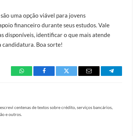
são uma opção viável para jovens
apoio financeiro durante seus estudos. Vale
 disponíveis, identificar o que mais atende
 candidatura. Boa sorte!
WhatsApp
Facebook
Twitter
Email
Telegram
 escrevi centenas de textos sobre crédito, serviços bancários,
ão e outros.