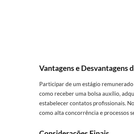
Vantagens e Desvantagens 
Participar de um estágio remunerado 
como receber uma bolsa auxílio, adqui
estabelecer contatos profissionais. N
como alta concorrência e processos se
Considerações Finais