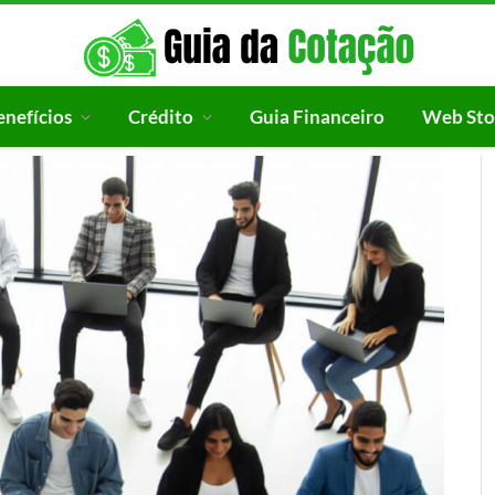
enefícios
Crédito
Guia Financeiro
Web Sto