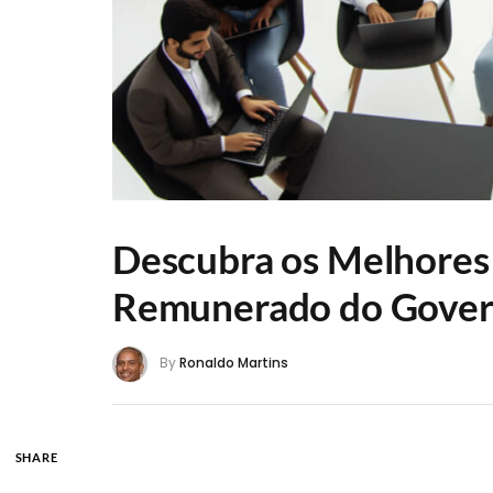
Descubra os Melhores
Remunerado do Govern
By
Ronaldo Martins
SHARE