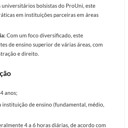
universitários bolsistas do ProUni, este
áticas em instituições parceiras em áreas
ia:
Com um foco diversificado, este
es de ensino superior de várias áreas, com
ração e direito.
ição
4 anos;
 instituição de ensino (fundamental, médio,
eralmente 4 a 6 horas diárias, de acordo com