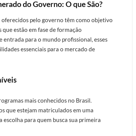
erado do Governo: O que São?
 oferecidos pelo governo têm como objetivo
ns que estão em fase de formação
e entrada para o mundo profissional, esses
lidades essenciais para o mercado de
íveis
rogramas mais conhecidos no Brasil.
nos que estejam matriculados em uma
ma escolha para quem busca sua primeira