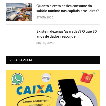
Quanto a cesta básica consome do
salário mínimo nas capitais brasileiras?
27/05/2026
Existem dezenas ‘azaradas’? O que 30
anos de dados respondem.
30/05/2026
VEJA TAMBÉM