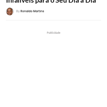
By
Ronaldo Martins
Publicidade