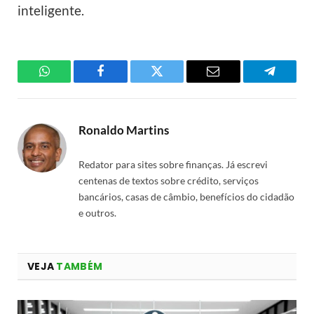
inteligente.
WhatsApp
Facebook
Twitter
Email
Telegra
Ronaldo Martins
Redator para sites sobre finanças. Já escrevi
centenas de textos sobre crédito, serviços
bancários, casas de câmbio, benefícios do cidadão
e outros.
VEJA
TAMBÉM