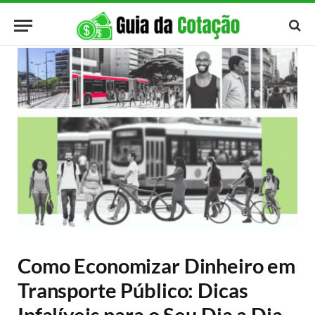
Como Economizar Dinheiro em
Transporte Público: Dicas
Infalíveis para o Seu Dia a Dia