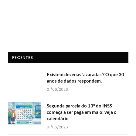
RECENTES
Existem dezenas ‘azaradas’? O que 30
anos de dados respondem.
01/06/2026
Segunda parcela do 13º do INSS
começa a ser paga em maio: veja o
calendário
01/06/2026