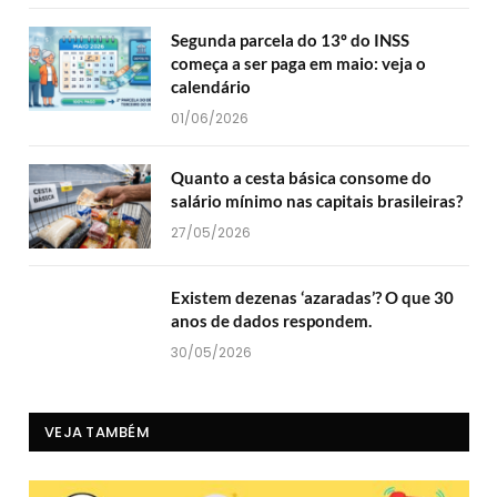
Segunda parcela do 13º do INSS
começa a ser paga em maio: veja o
calendário
01/06/2026
Quanto a cesta básica consome do
salário mínimo nas capitais brasileiras?
27/05/2026
Existem dezenas ‘azaradas’? O que 30
anos de dados respondem.
30/05/2026
VEJA TAMBÉM