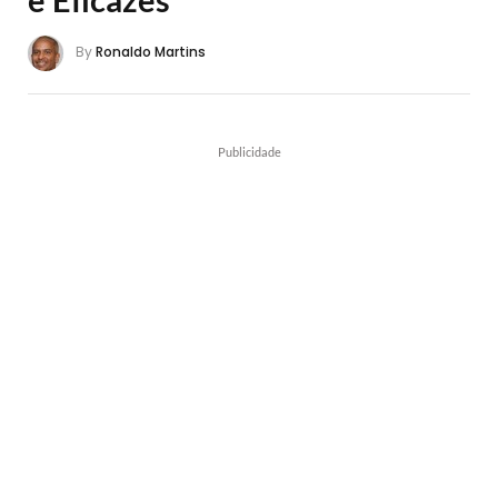
By
Ronaldo Martins
Publicidade