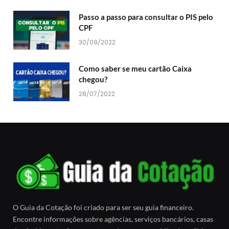
Passo a passo para consultar o PIS pelo
CPF
30/09/2022
Como saber se meu cartão Caixa
chegou?
28/07/2022
O Guia da Cotação foi criado para ser seu guia financeiro.
Encontre informações sobre agências, serviços bancários, casas