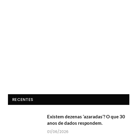
RECENTES
Existem dezenas ‘azaradas’? O que 30
anos de dados respondem.
01/06/2026