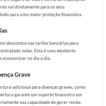
ante vai diretamente para os seus
uindo para uma maior proteção financeira.
ias
cem descontos nas tarifas bancárias para
contratado nelas. Essa é uma excelente
e economizar no dia a dia.
oença Grave
ertura adicional para doenças graves, como
obertura garante um suporte financeiro em
riamente sua capacidade de gerar renda.