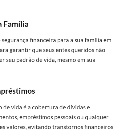
a Família
 segurança financeira para a sua família em
 para garantir que seus entes queridos não
r seu padrão de vida, mesmo em sua
mpréstimos
de vida é a cobertura de dívidas e
amentos, empréstimos pessoais ou qualquer
ses valores, evitando transtornos financeiros