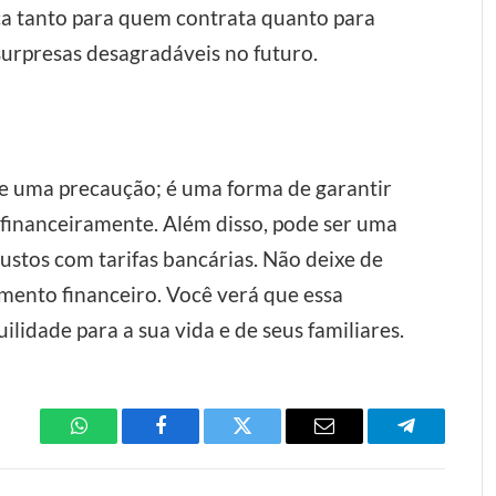
ça tanto para quem contrata quanto para
 surpresas desagradáveis no futuro.
ue uma precaução; é uma forma de garantir
financeiramente. Além disso, pode ser uma
ustos com tarifas bancárias. Não deixe de
mento financeiro. Você verá que essa
lidade para a sua vida e de seus familiares.
WhatsApp
Facebook
Twitter
Email
Telegram