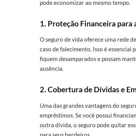
pode economizar ao mesmo tempo.
1. Proteção Financeira para 
O seguro de vida oferece uma rede de
caso de falecimento. Isso é essencial
fiquem desamparados e possam mante
ausência.
2. Cobertura de Dívidas e E
Uma das grandes vantagens do seguro 
empréstimos. Se você possui financi
outra dívida, o seguro pode quitar es
para seus herdeiros.