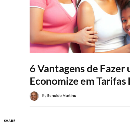
6 Vantagens de Fazer 
Economize em Tarifas 
By
Ronaldo Martins
SHARE