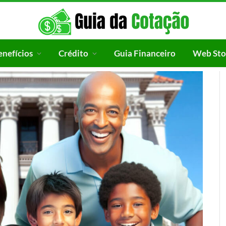
enefícios
Crédito
Guia Financeiro
Web Sto