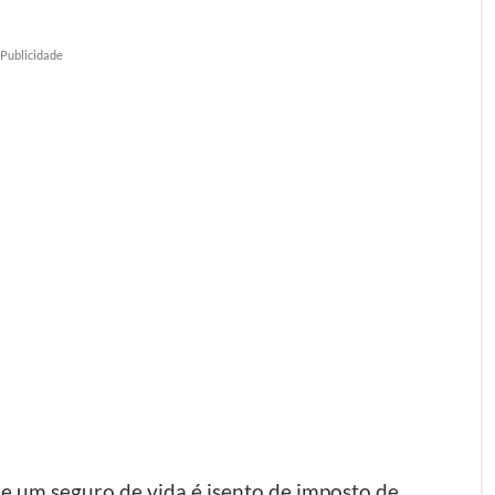
Publicidade
de um seguro de vida é isento de imposto de