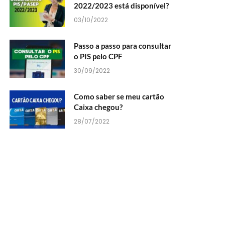
2022/2023 está disponível?
03/10/2022
Passo a passo para consultar
o PIS pelo CPF
30/09/2022
Como saber se meu cartão
Caixa chegou?
28/07/2022