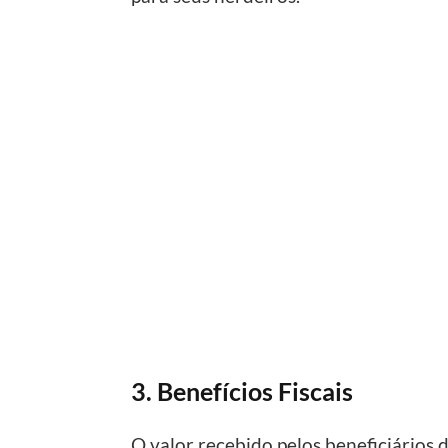
3. Benefícios Fiscais
O valor recebido pelos beneficiários 