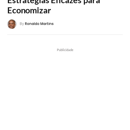
Economizar
By
Ronaldo Martins
Publicidade