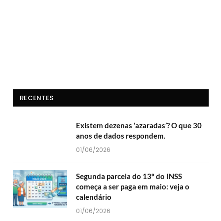
RECENTES
Existem dezenas ‘azaradas’? O que 30
anos de dados respondem.
01/06/2026
Segunda parcela do 13º do INSS
começa a ser paga em maio: veja o
calendário
01/06/2026