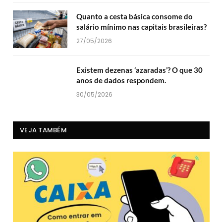
Quanto a cesta básica consome do
salário mínimo nas capitais brasileiras?
27/05/2026
Existem dezenas ‘azaradas’? O que 30
anos de dados respondem.
30/05/2026
VEJA TAMBÉM