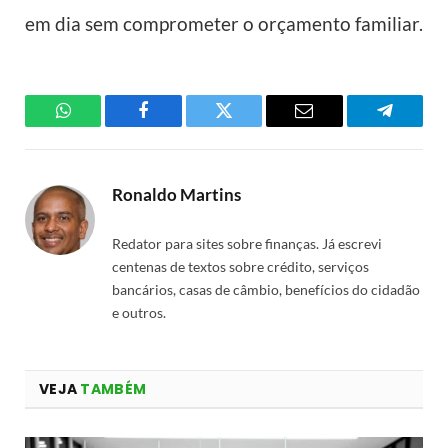
em dia sem comprometer o orçamento familiar.
WhatsApp
Facebook
Twitter
Email
Telegra
Ronaldo Martins
Redator para sites sobre finanças. Já escrevi
centenas de textos sobre crédito, serviços
bancários, casas de câmbio, benefícios do cidadão
e outros.
VEJA
TAMBÉM