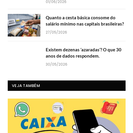
01/06/2026
Quanto a cesta básica consome do
salário mínimo nas capitais brasileiras?
27/05/2026
Existem dezenas ‘azaradas’? O que 30
anos de dados respondem.
30/05/2026
VEJA TAMBÉM