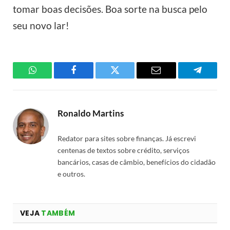
tomar boas decisões. Boa sorte na busca pelo
seu novo lar!
WhatsApp
Facebook
Twitter
Email
Telegra
Ronaldo Martins
Redator para sites sobre finanças. Já escrevi
centenas de textos sobre crédito, serviços
bancários, casas de câmbio, benefícios do cidadão
e outros.
VEJA
TAMBÉM