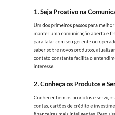
1. Seja Proativo na Comunic
Um dos primeiros passos para melhor
manter uma comunicação aberta e fr
para falar com seu gerente ou operad
saber sobre novos produtos, atualizar
contato constante facilita o entendi
interesse.
2. Conheça os Produtos e Se
Conhecer bem os produtos e serviços 
contas, cartões de crédito e investim
financeiras mais inteligentes. Pesquis