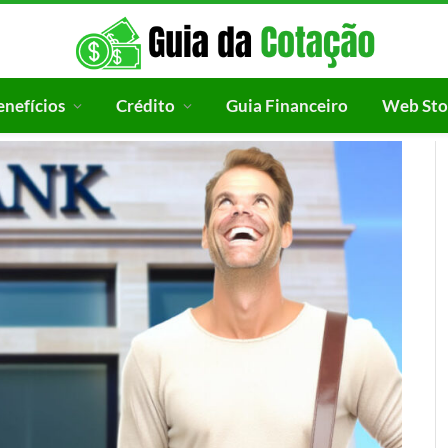
enefícios
Crédito
Guia Financeiro
Web Sto