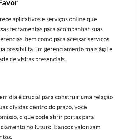
 Favor
ece aplicativos e serviços online que
 essas ferramentas para acompanhar suas
ferências, bem como para acessar serviços
ia possibilita um gerenciamento mais ágil e
ade de visitas presenciais.
a
em dia é crucial para construir uma relação
uas dívidas dentro do prazo, você
misso, o que pode abrir portas para
nciamento no futuro. Bancos valorizam
ntos.