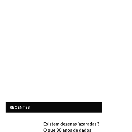
RECENTES
Existem dezenas ‘azaradas’?
O que 30 anos de dados