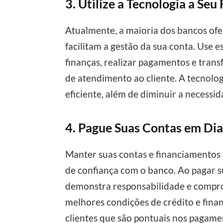
3. Utilize a Tecnologia a Seu
Atualmente, a maioria dos bancos ofer
facilitam a gestão da sua conta. Use
finanças, realizar pagamentos e trans
de atendimento ao cliente. A tecnolog
eficiente, além de diminuir a necessid
4. Pague Suas Contas em Di
Manter suas contas e financiamentos 
de confiança com o banco. Ao pagar s
demonstra responsabilidade e compro
melhores condições de crédito e fina
clientes que são pontuais nos pagame