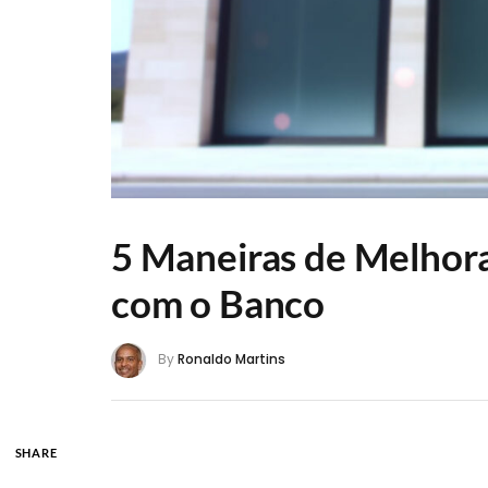
5 Maneiras de Melhor
com o Banco
By
Ronaldo Martins
SHARE