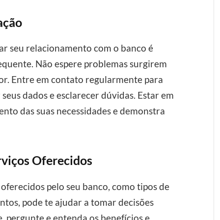
ação
ar seu relacionamento com o banco é
equente. Não espere problemas surgirem
or. Entre em contato regularmente para
 seus dados e esclarecer dúvidas. Estar em
mento das suas necessidades e demonstra
rviços Oferecidos
oferecidos pelo seu banco, como tipos de
entos, pode te ajudar a tomar decisões
e, pergunte e entenda os benefícios e