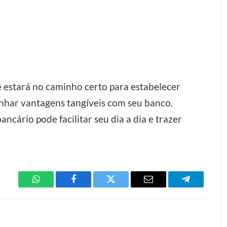
ê estará no caminho certo para estabelecer
nhar vantagens tangíveis com seu banco.
cário pode facilitar seu dia a dia e trazer
WhatsApp
Facebook
Twitter
Email
Telegram