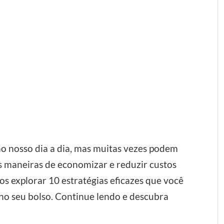
no nosso dia a dia, mas muitas vezes podem
as maneiras de economizar e reduzir custos
mos explorar 10 estratégias eficazes que você
no seu bolso. Continue lendo e descubra