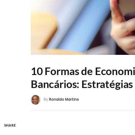
10 Formas de Economi
Bancários: Estratégias
By
Ronaldo Martins
SHARE