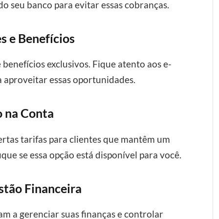
 do seu banco para evitar essas cobranças.
s e Benefícios
enefícios exclusivos. Fique atento aos e-
a aproveitar essas oportunidades.
o na Conta
rtas tarifas para clientes que mantêm um
ique se essa opção está disponível para você.
estão Financeira
am a gerenciar suas finanças e controlar