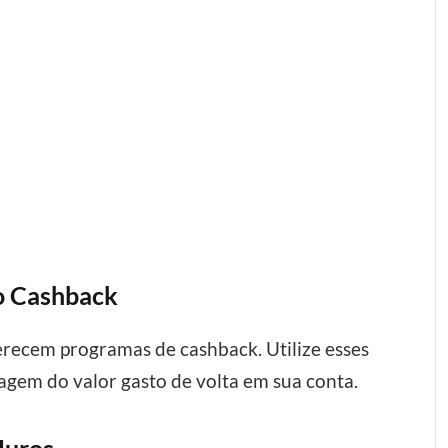
do Cashback
ferecem programas de cashback. Utilize esses
gem do valor gasto de volta em sua conta.