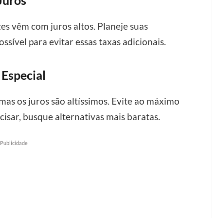
Juros
es vêm com juros altos. Planeje suas
sível para evitar essas taxas adicionais.
 Especial
mas os juros são altíssimos. Evite ao máximo
ecisar, busque alternativas mais baratas.
Publicidade