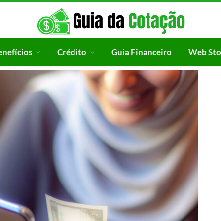
enefícios
Crédito
Guia Financeiro
Web Sto