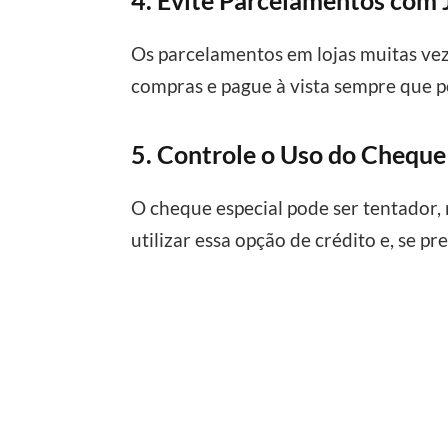
4. Evite Parcelamentos com 
Os parcelamentos em lojas muitas vez
compras e pague à vista sempre que pos
5. Controle o Uso do Cheque
O cheque especial pode ser tentador, 
utilizar essa opção de crédito e, se pr