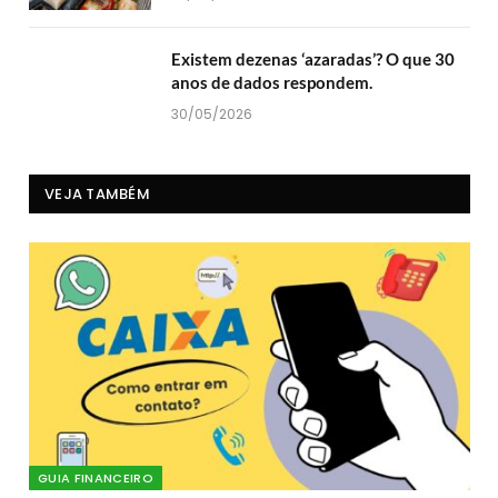
Existem dezenas ‘azaradas’? O que 30
anos de dados respondem.
30/05/2026
VEJA TAMBÉM
GUIA FINANCEIRO