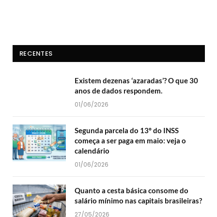
RECENTES
Existem dezenas ‘azaradas’? O que 30
anos de dados respondem.
01/06/2026
Segunda parcela do 13º do INSS
começa a ser paga em maio: veja o
calendário
01/06/2026
Quanto a cesta básica consome do
salário mínimo nas capitais brasileiras?
27/05/2026