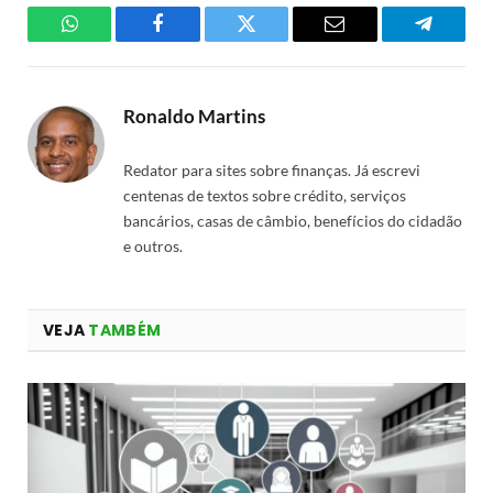
WhatsApp
Facebook
Twitter
Email
Telegra
Ronaldo Martins
Redator para sites sobre finanças. Já escrevi
centenas de textos sobre crédito, serviços
bancários, casas de câmbio, benefícios do cidadão
e outros.
VEJA
TAMBÉM