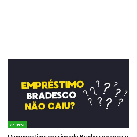
ARTIGO
O empréstimo consignado Bradesco não caiu