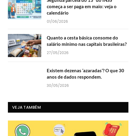
Segunda parcela do 13º do INSS
começa a ser paga em maio: veja o
calendário
01/06/2026
Quanto a cesta básica consome do
salário mínimo nas capitais brasileiras?
27/05/2026
Existem dezenas ‘azaradas’? O que 30
anos de dados respondem.
30/05/2026
VEJA TAMBÉM