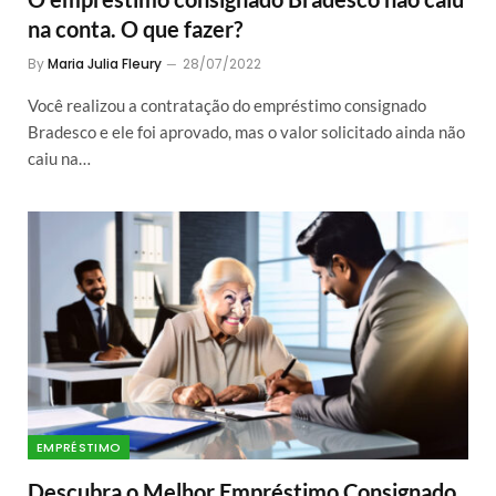
na conta. O que fazer?
By
Maria Julia Fleury
28/07/2022
Você realizou a contratação do empréstimo consignado
Bradesco e ele foi aprovado, mas o valor solicitado ainda não
caiu na…
EMPRÉSTIMO
Descubra o Melhor Empréstimo Consignado