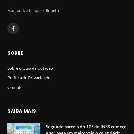
Economize tempo e dinheiro.
Facebook
SOBRE
Sobre o Guia da Cotação
Política de Privacidade
Contato
SAIBA MAIS
Segunda parcela do 13º do INSS começa
a ser paga em maio: veja o calendário